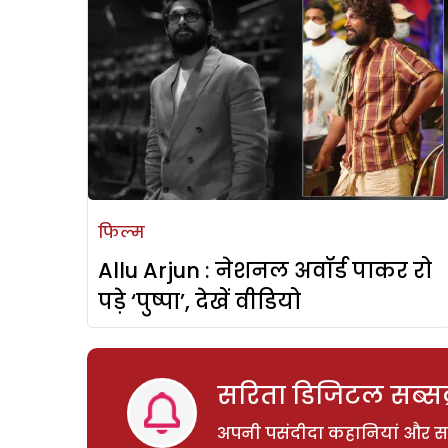
फिल्म
Allu Arjun : नेशनल अवॉर्ड पाकर रो
पड़े ‘पुष्पा’, देखें वीडियो
सरिता डिजिटल सब्सक्
अपनी पसंदीदा कहानियां और साम