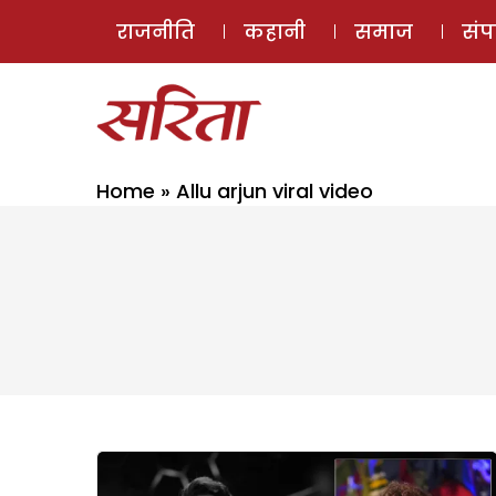
राजनीति
कहानी
समाज
सं
Home
»
Allu arjun viral video