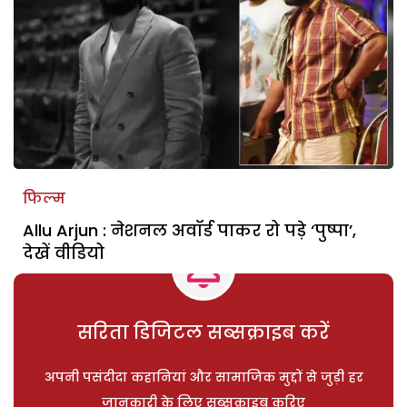
फिल्म
Allu Arjun : नेशनल अवॉर्ड पाकर रो पड़े ‘पुष्पा’,
देखें वीडियो
सरिता डिजिटल सब्सक्राइब करें
अपनी पसंदीदा कहानियां और सामाजिक मुद्दों से जुड़ी हर
जानकारी के लिए सब्सक्राइब करिए