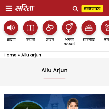
⚲
सब्सक्राइब
ऑडियो
कहानी
क्राइम
आपकी
राजनीति
सम
समस्याएं
Home
»
Allu arjun
Allu Arjun