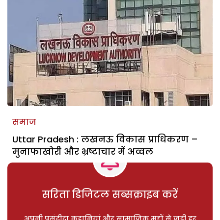
समाज
Uttar Pradesh : लखनऊ विकास प्राधिकरण –
मुनाफाखोरी और भ्रष्टाचार में अव्वल
सरिता डिजिटल सब्सक्राइब करें
अपनी पसंदीदा कहानियां और सामाजिक मुद्दों से जुड़ी हर