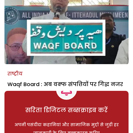
राष्ट्रीय
Waqf Board : अब वक्फ संपत्तियों पर गिद्ध नजर
सरिता डिजिटल सब्सक्राइब करें
अपनी पसंदीदा कहानियां और सामाजिक मुद्दों से जुड़ी हर
जानकारी के लिए सब्सक्राइब करिए