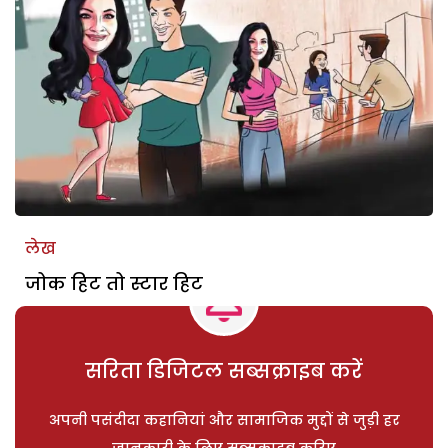
लेख
जोक हिट तो स्टार हिट
सरिता डिजिटल सब्सक्राइब करें
अपनी पसंदीदा कहानियां और सामाजिक मुद्दों से जुड़ी हर
जानकारी के लिए सब्सक्राइब करिए