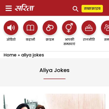
⚲
सब्सक्राइब
ऑडियो
कहानी
क्राइम
आपकी
राजनीति
सम
समस्याएं
Home
»
aliya jokes
Aliya Jokes