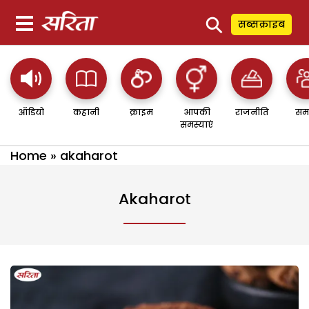
⚲
सब्सक्राइब
ऑडियो
कहानी
क्राइम
आपकी
राजनीति
सम
समस्याएं
Home
»
akaharot
Akaharot