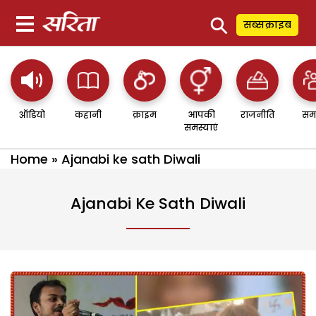
⚲
सब्सक्राइब
ऑडियो
कहानी
क्राइम
आपकी
राजनीति
सम
समस्याएं
Home
»
Ajanabi ke sath Diwali
Ajanabi Ke Sath Diwali