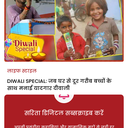
लाइफ स्टाइल
DIWALI SPECIAL: जब घर से दूर गरीब बच्चों के
साथ मनाई यादगार दीवाली
सरिता डिजिटल सब्सक्राइब करें
अपनी पसंदीदा कहानियां और सामाजिक मुद्दों से जुड़ी हर