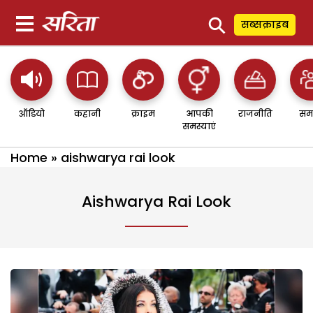
⚲
सब्सक्राइब
ऑडियो
कहानी
क्राइम
आपकी
राजनीति
सम
समस्याएं
Home
»
aishwarya rai look
Aishwarya Rai Look