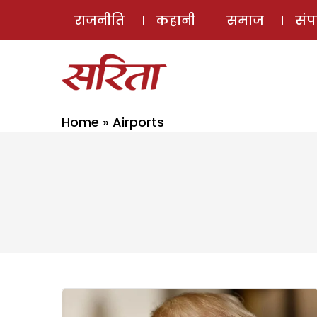
राजनीति
कहानी
समाज
सं
Home
»
Airports