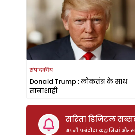
संपादकीय
Donald Trump : लोकतंत्र के साथ
तानाशाही
सरिता डिजिटल सब्सक्
अपनी पसंदीदा कहानियां और साम