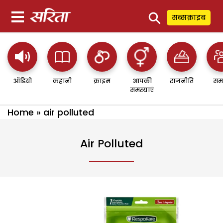
⚲
सब्सक्राइब
ऑडियो
कहानी
क्राइम
आपकी
राजनीति
सम
समस्याएं
Home
»
air polluted
Air Polluted