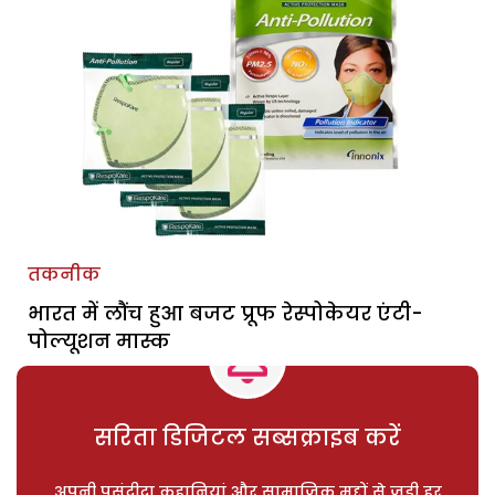
तकनीक
भारत में लौंच हुआ बजट प्रूफ रेस्पोकेयर एंटी-
पोल्यूशन मास्क
सरिता डिजिटल सब्सक्राइब करें
अपनी पसंदीदा कहानियां और सामाजिक मुद्दों से जुड़ी हर