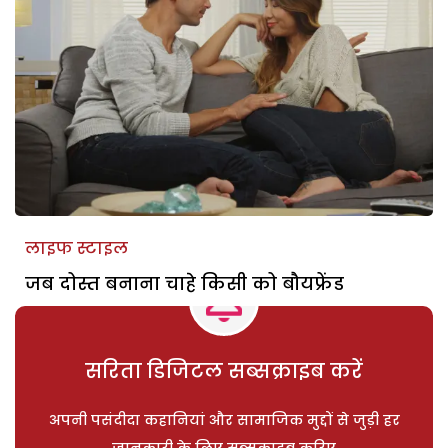
लाइफ स्टाइल
जब दोस्त बनाना चाहे किसी को बौयफ्रेंड
सरिता डिजिटल सब्सक्राइब करें
अपनी पसंदीदा कहानियां और सामाजिक मुद्दों से जुड़ी हर
जानकारी के लिए सब्सक्राइब करिए