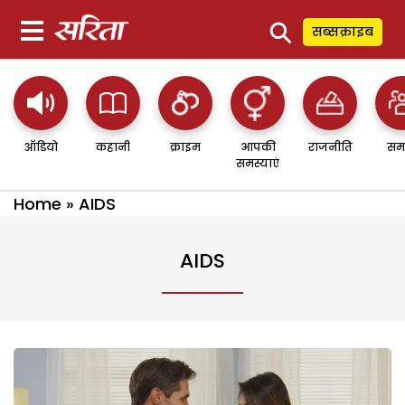
⚲
सब्सक्राइब
ऑडियो
कहानी
क्राइम
आपकी
राजनीति
सम
समस्याएं
Home
»
AIDS
AIDS