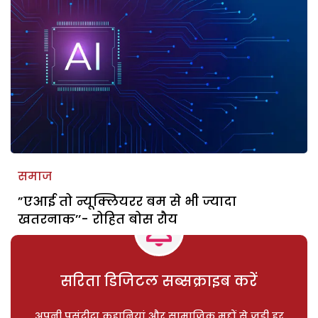
समाज
”एआई तो न्यूक्लियरर बम से भी ज्यादा
खतरनाक’’- रोहित बोस रौय
सरिता डिजिटल सब्सक्राइब करें
अपनी पसंदीदा कहानियां और सामाजिक मुद्दों से जुड़ी हर