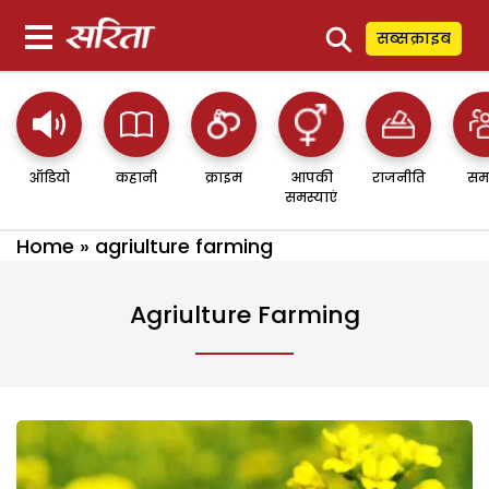
⚲
सब्सक्राइब
ऑडियो
कहानी
क्राइम
आपकी
राजनीति
सम
समस्याएं
Home
»
agriulture farming
Agriulture Farming