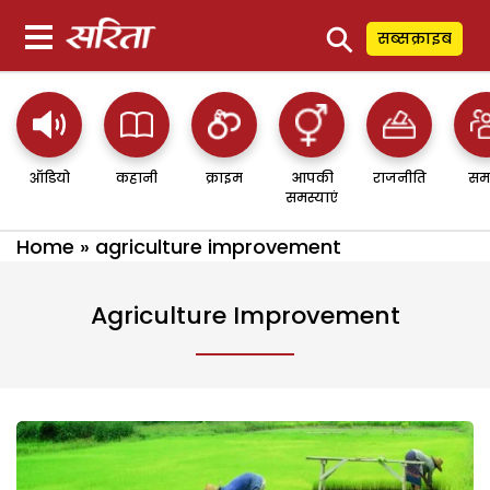
⚲
सब्सक्राइब
ऑडियो
कहानी
क्राइम
आपकी
राजनीति
सम
समस्याएं
Home
»
agriculture improvement
Agriculture Improvement