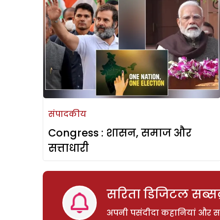
संपादकीय
Congress : शासन, समाज और
सत्ताधारी
सरिता डिजिटल सब्सक्
अपनी पसंदीदा कहानियां और साम