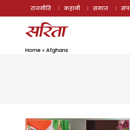
राजनीति
कहानी
समाज
सं
Home
»
Afghans