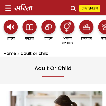
⚲
सब्सक्राइब
ऑडियो
कहानी
क्राइम
आपकी
राजनीति
सम
समस्याएं
Home
»
adult or child
Adult Or Child