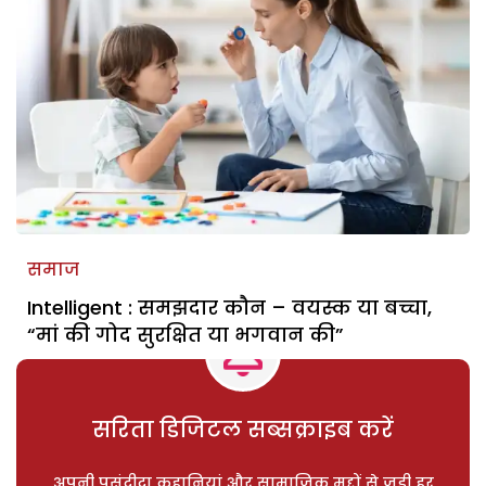
समाज
Intelligent : समझदार कौन – वयस्क या बच्चा,
“मां की गोद सुरक्षित या भगवान की”
सरिता डिजिटल सब्सक्राइब करें
अपनी पसंदीदा कहानियां और सामाजिक मुद्दों से जुड़ी हर