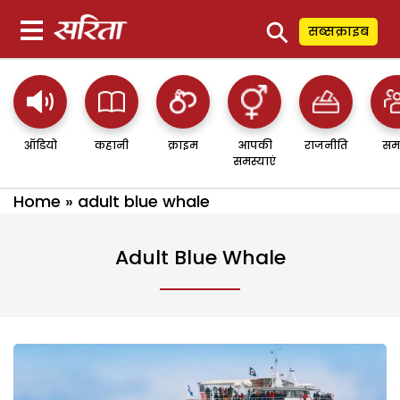
⚲
सब्सक्राइब
ऑडियो
कहानी
क्राइम
आपकी
राजनीति
सम
समस्याएं
Home
»
adult blue whale
Adult Blue Whale