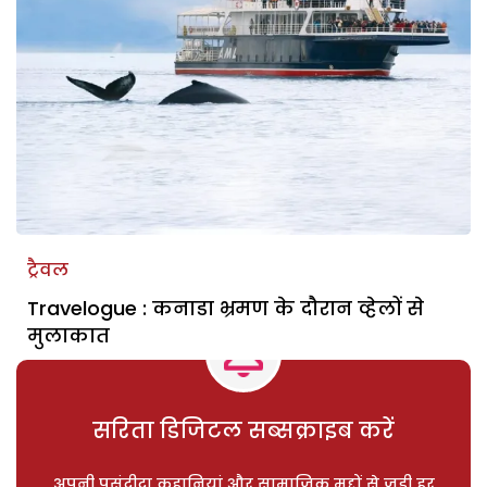
ट्रैवल
Travelogue : कनाडा भ्रमण के दौरान व्हेलों से
मुलाकात
सरिता डिजिटल सब्सक्राइब करें
अपनी पसंदीदा कहानियां और सामाजिक मुद्दों से जुड़ी हर