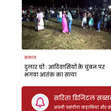
समाज
दुलार चो : आदिवासियों के चुंबन पर
भगवा आतंक का साया
सरिता डिजिटल सब्सक्
अपनी पसंदीदा कहानियां और साम