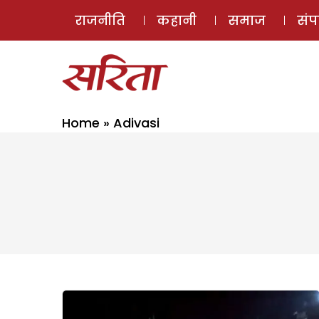
राजनीति
कहानी
समाज
सं
Home
»
Adivasi