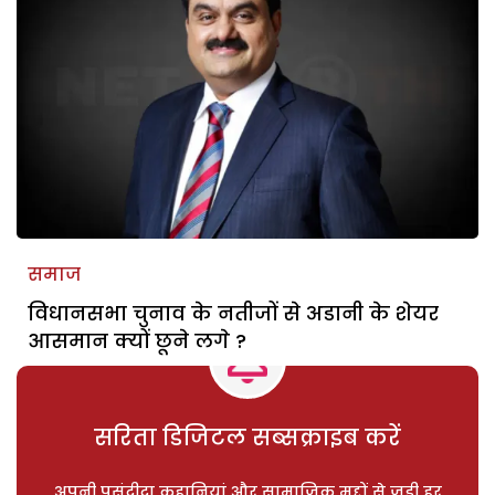
समाज
विधानसभा चुनाव के नतीजों से अडानी के शेयर
आसमान क्यों छूने लगे ?
सरिता डिजिटल सब्सक्राइब करें
अपनी पसंदीदा कहानियां और सामाजिक मुद्दों से जुड़ी हर