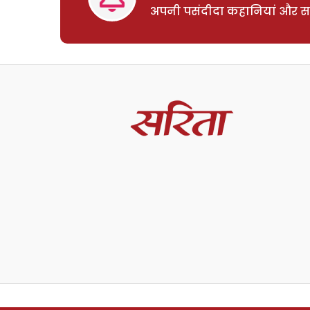
अपनी पसंदीदा कहानियां और साम