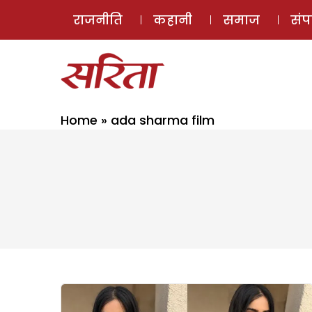
राजनीति
कहानी
समाज
सं
Home
»
ada sharma film