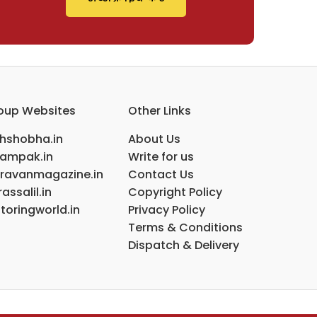
oup Websites
Other Links
ihshobha.in
About Us
ampak.in
Write for us
ravanmagazine.in
Contact Us
assalil.in
Copyright Policy
toringworld.in
Privacy Policy
Terms & Conditions
Dispatch & Delivery