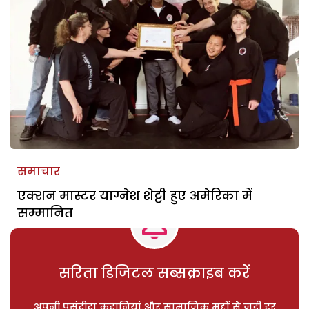
समाचार
एक्शन मास्टर याग्नेश शेट्टी हुए अमेरिका में
सम्मानित
सरिता डिजिटल सब्सक्राइब करें
अपनी पसंदीदा कहानियां और सामाजिक मुद्दों से जुड़ी हर