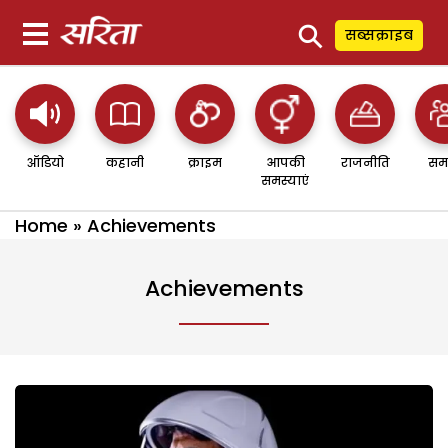
⚲
सब्सक्राइब
ऑडियो
कहानी
क्राइम
आपकी
राजनीति
सम
समस्याएं
Home
»
Achievements
Achievements