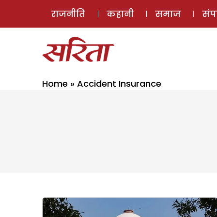
राजनीति
कहानी
समाज
सं
Home
»
Accident Insurance