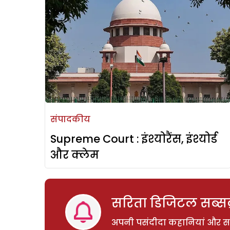
संपादकीय
Supreme Court : इंश्योरैंस, इंश्योर्ड
और क्लेम
सरिता डिजिटल सब्सक्
अपनी पसंदीदा कहानियां और साम