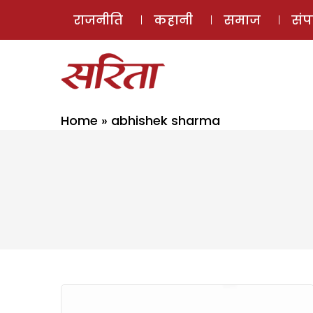
राजनीति
कहानी
समाज
सं
Home
»
abhishek sharma