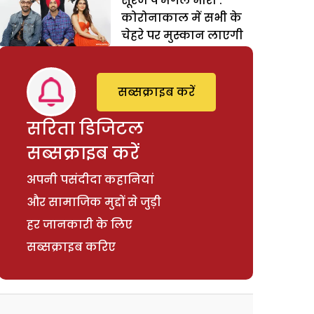
सूरज पे मंगल भारी :
कोरोनाकाल में सभी के
चेहरे पर मुस्कान लाएगी
सब्सक्राइब करें
सरिता डिजिटल
सब्सक्राइब करें
अपनी पसंदीदा कहानियां
और सामाजिक मुद्दों से जुड़ी
हर जानकारी के लिए
सब्सक्राइब करिए