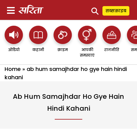
⚲
सब्सक्राइब
ऑडियो
कहानी
क्राइम
आपकी
राजनीति
सम
समस्याएं
Home
»
ab hum samajhdar ho gye hain hindi
kahani
Ab Hum Samajhdar Ho Gye Hain
Hindi Kahani