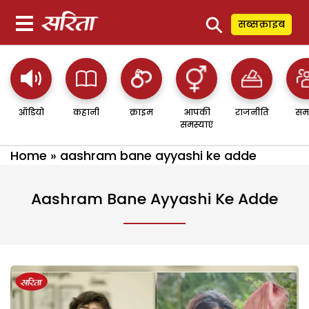
⚲
सब्सक्राइब
ऑडियो
कहानी
क्राइम
आपकी
राजनीति
सम
समस्याएं
Home
»
aashram bane ayyashi ke adde
Aashram Bane Ayyashi Ke Adde