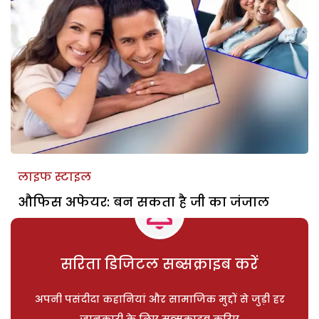
लाइफ स्टाइल
औफिस अफेयर: बन सकता है जी का जंजाल
सरिता डिजिटल सब्सक्राइब करें
अपनी पसंदीदा कहानियां और सामाजिक मुद्दों से जुड़ी हर
जानकारी के लिए सब्सक्राइब करिए