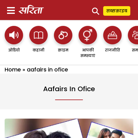
⚲
सब्सक्राइब
ऑडियो
कहानी
क्राइम
आपकी
राजनीति
सम
समस्याएं
Home
»
aafairs in ofice
Aafairs In Ofice