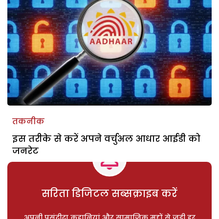
तकनीक
इस तरीके से करें अपने वर्चुअल आधार आईडी को
जनरेट
सरिता डिजिटल सब्सक्राइब करें
अपनी पसंदीदा कहानियां और सामाजिक मुद्दों से जुड़ी हर