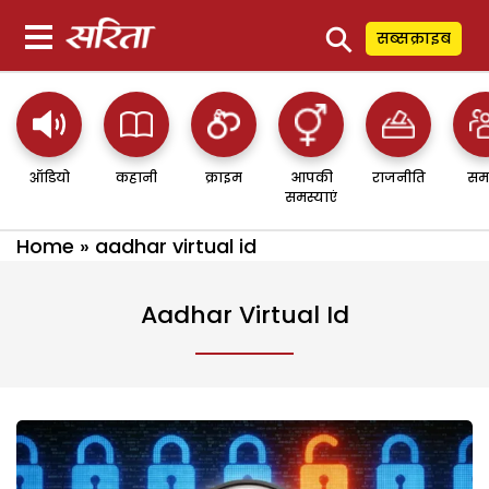
⚲
सब्सक्राइब
ऑडियो
कहानी
क्राइम
आपकी
राजनीति
सम
समस्याएं
Home
»
aadhar virtual id
Aadhar Virtual Id