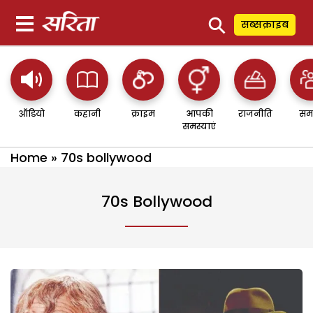
⚲
सब्सक्राइब
ऑडियो
कहानी
क्राइम
आपकी
राजनीति
सम
समस्याएं
Home
»
70s bollywood
70s Bollywood