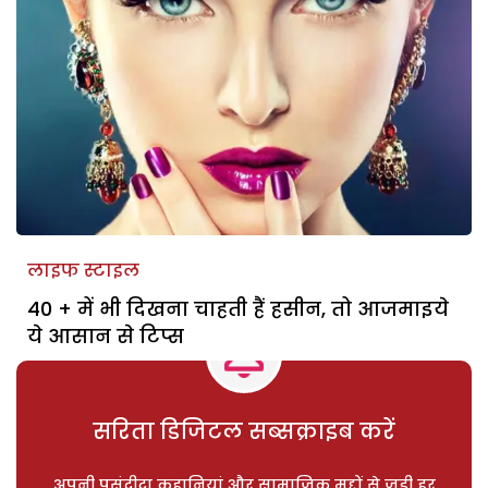
लाइफ स्टाइल
40 + में भी दिखना चाहती हैं हसीन, तो आजमाइये
ये आसान से टिप्स
सरिता डिजिटल सब्सक्राइब करें
अपनी पसंदीदा कहानियां और सामाजिक मुद्दों से जुड़ी हर