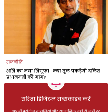
राजनीति
शशि का नया शिगूफा : क्या तूल पकड़ेगी दलित
प्रधानमंत्री की मांग?
सरिता डिजिटल सब्सक्राइब करें
अपनी पसंदीदा कहानियां और सामाजिक मुद्दों से जुड़ी हर