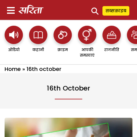
⚲
सब्सक्राइब
ऑडियो
कहानी
क्राइम
आपकी
राजनीति
सम
समस्याएं
Home
»
16th october
16th October