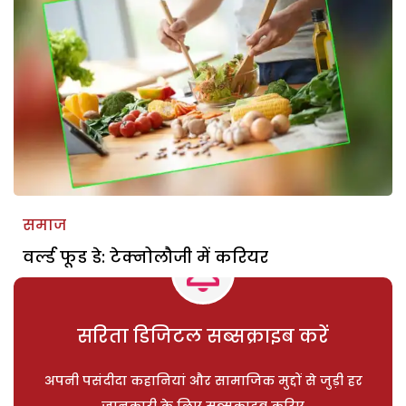
समाज
वर्ल्ड फूड डे: टेक्नोलौजी में करियर
सरिता डिजिटल सब्सक्राइब करें
अपनी पसंदीदा कहानियां और सामाजिक मुद्दों से जुड़ी हर
जानकारी के लिए सब्सक्राइब करिए