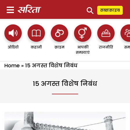
⚲
सब्सक्राइब
ऑडियो
कहानी
क्राइम
आपकी
राजनीति
सम
समस्याएं
Home
»
15 अगस्त विशेष निबंध
15 अगस्त विशेष निबंध