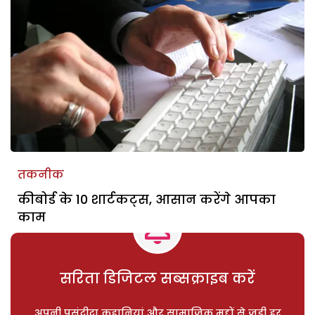
तकनीक
कीबोर्ड के 10 शार्टकट्स, आसान करेंगे आपका
काम
सरिता डिजिटल सब्सक्राइब करें
अपनी पसंदीदा कहानियां और सामाजिक मुद्दों से जुड़ी हर