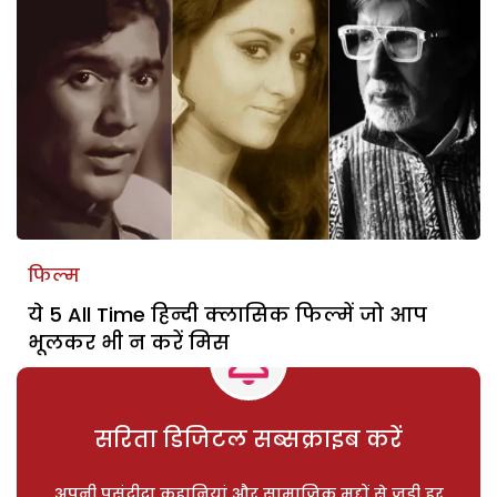
फिल्म
ये 5 All Time हिन्दी क्लासिक फिल्में जो आप
भूलकर भी न करें मिस
सरिता डिजिटल सब्सक्राइब करें
अपनी पसंदीदा कहानियां और सामाजिक मुद्दों से जुड़ी हर