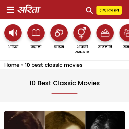
⚲
सब्सक्राइब
ऑडियो
कहानी
क्राइम
आपकी
राजनीति
सम
समस्याएं
Home
»
10 best classic movies
10 Best Classic Movies