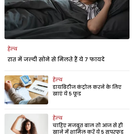
हेल्थ
रात में जल्दी सोने से मिलते हैं ये 7 फायदे
हेल्थ
डायबिटीज कंट्रोल करने के लिए
खाएं ये 5 फूड
हेल्थ
चाहिए मजबूत बाल तो आज से ही
खाने में शामिल करें ये 5 सुपरफूड