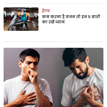
हेल्थ
कम करना है वजन तो इन 5 बातों
का रखें ध्यान