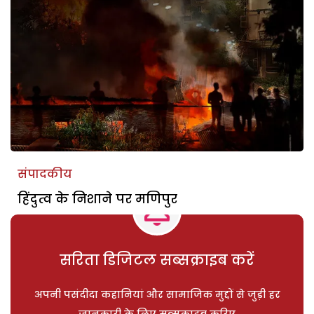
संपादकीय
हिंदुत्व के निशाने पर मणिपुर
सरिता डिजिटल सब्सक्राइब करें
अपनी पसंदीदा कहानियां और सामाजिक मुद्दों से जुड़ी हर
जानकारी के लिए सब्सक्राइब करिए