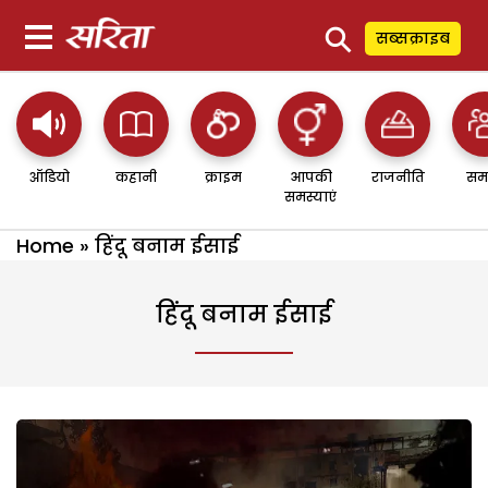
⚲
सब्सक्राइब
ऑडियो
कहानी
क्राइम
आपकी
राजनीति
सम
समस्याएं
Home
»
हिंदू बनाम ईसाई
हिंदू बनाम ईसाई