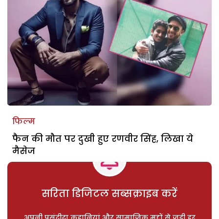
फिल्म
फैन की मौत पर दुखी हुए रणवीर सिंह, लिखा ये
मैसेज
सरिता डिजिटल सब्सक्राइब करें
अपनी पसंदीदा कहानियां और सामाजिक मुद्दों से जुड़ी हर