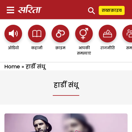
⚲
सब्सक्राइब
ऑडियो
कहानी
क्राइम
आपकी
राजनीति
सम
समस्याएं
Home
»
हार्डी संधू
हार्डी संधू