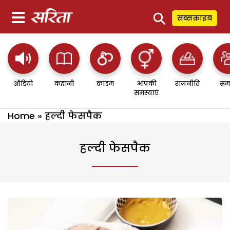
⚲
सब्सक्राइब
ऑडियो
कहानी
क्राइम
आपकी
राजनीति
सम
समस्याएं
Home
»
हल्दी फेसपैक
हल्दी फेसपैक