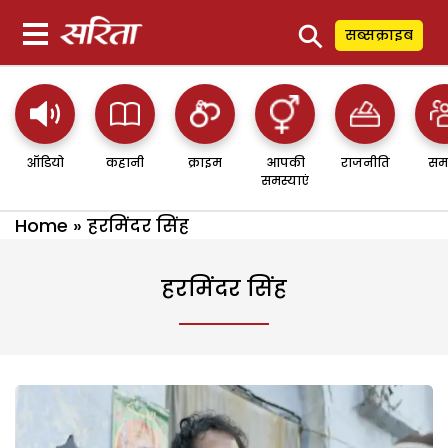
⚲
सब्सक्राइब
ऑडियो
कहानी
क्राइम
आपकी
राजनीति
सम
समस्याएं
Home
»
हरमिंदर सिंह
हरमिंदर सिंह