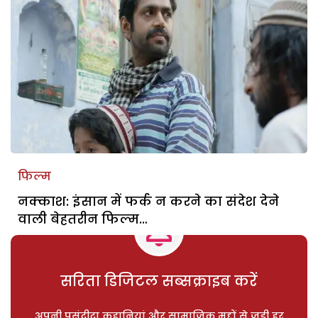
फिल्म
नक्काश: इंसान में फर्क न करने का संदेश देने
वाली बेहतरीन फिल्म…
सरिता डिजिटल सब्सक्राइब करें
अपनी पसंदीदा कहानियां और सामाजिक मुद्दों से जुड़ी हर