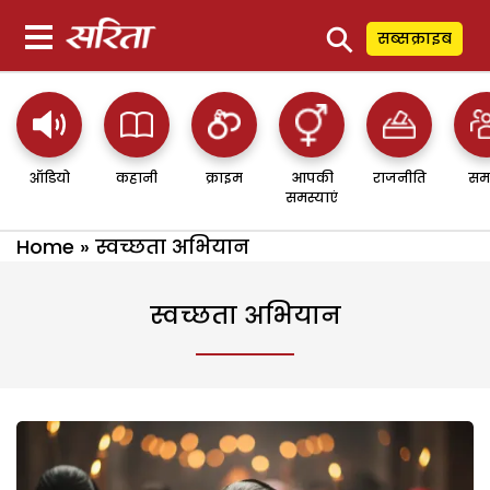
⚲
सब्सक्राइब
ऑडियो
कहानी
क्राइम
आपकी
राजनीति
सम
समस्याएं
Home
»
स्वच्छता अभियान
स्वच्छता अभियान