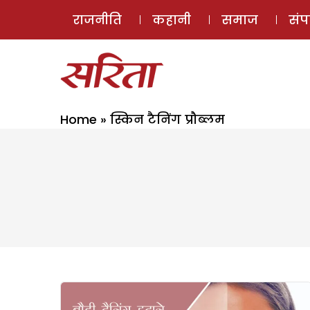
राजनीति
कहानी
समाज
सं
Home
»
स्किन टैनिंग प्रौब्लम