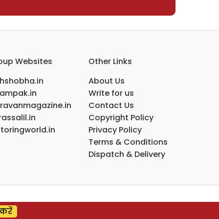
oup Websites
Other Links
ihshobha.in
About Us
ampak.in
Write for us
ravanmagazine.in
Contact Us
assalil.in
Copyright Policy
toringworld.in
Privacy Policy
Terms & Conditions
Dispatch & Delivery
करें