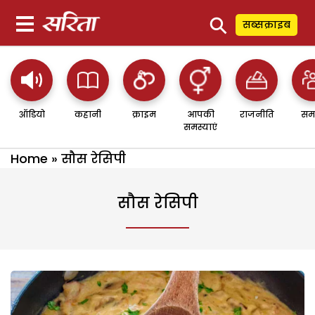
⚲
सब्सक्राइब
ऑडियो
कहानी
क्राइम
आपकी
राजनीति
सम
समस्याएं
Home
»
सौस रेसिपी
सौस रेसिपी