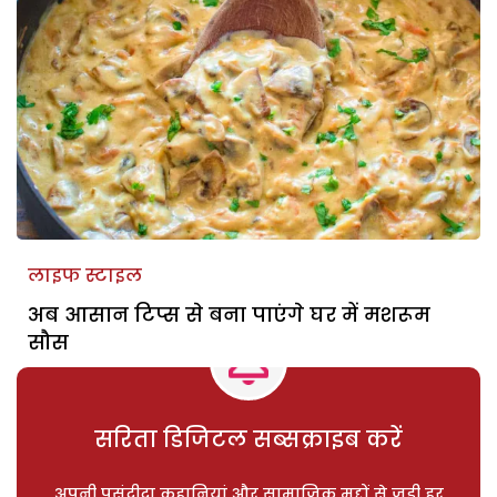
लाइफ स्टाइल
अब आसान टिप्स से बना पाएंगे घर में मशरूम
सौस
सरिता डिजिटल सब्सक्राइब करें
अपनी पसंदीदा कहानियां और सामाजिक मुद्दों से जुड़ी हर