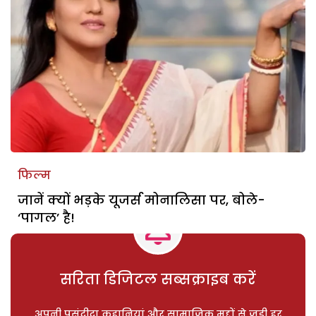
फिल्म
जानें क्यों भड़के यूजर्स मोनालिसा पर, बोले-
‘पागल’ है!
सरिता डिजिटल सब्सक्राइब करें
अपनी पसंदीदा कहानियां और सामाजिक मुद्दों से जुड़ी हर