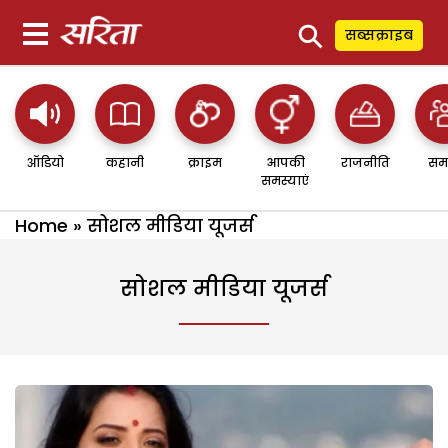
⚲
सब्सक्राइब
ऑडियो
कहानी
क्राइम
आपकी
राजनीति
सम
समस्याएं
Home
»
सोशल मीडिया यूजर्स
सोशल मीडिया यूजर्स