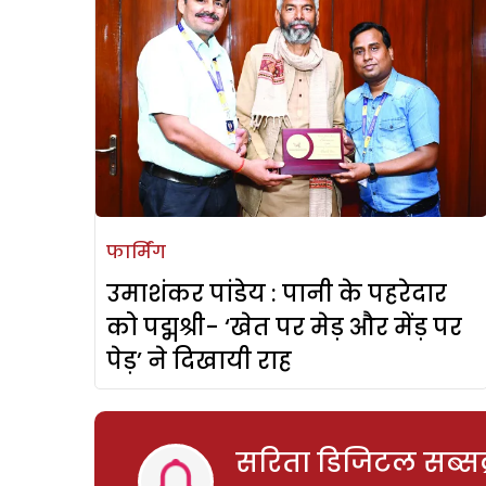
फार्मिंग
उमाशंकर पांडेय : पानी के पहरेदार
को पद्मश्री- ‘खेत पर मेड़ और मेंड़ पर
पेड़’ ने दिखायी राह
सरिता डिजिटल सब्सक्