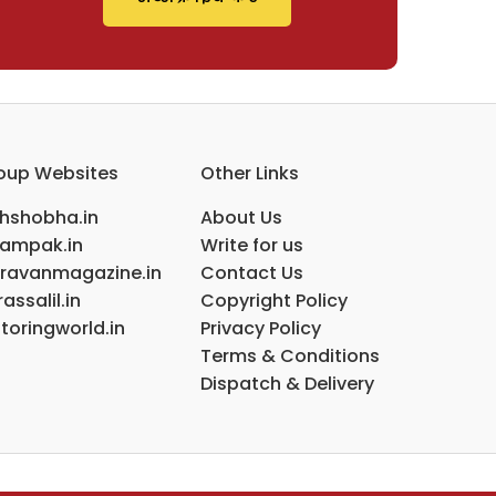
oup Websites
Other Links
ihshobha.in
About Us
ampak.in
Write for us
ravanmagazine.in
Contact Us
assalil.in
Copyright Policy
toringworld.in
Privacy Policy
Terms & Conditions
Dispatch & Delivery