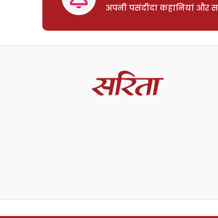
अपनी पसंदीदा कहानियां और साम