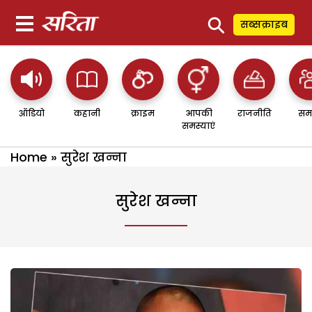
⚲
सब्सक्राइब
ऑडियो
कहानी
क्राइम
आपकी
राजनीति
सम
समस्याएं
Home
»
सुरेश खन्ना
सुरेश खन्ना