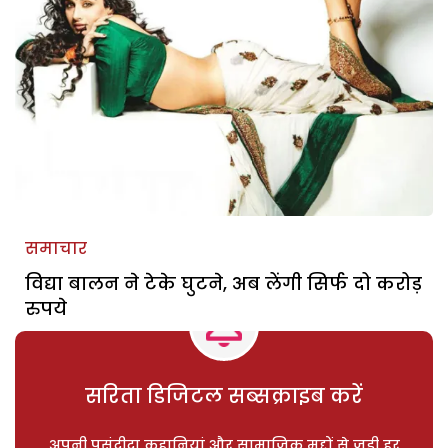
समाचार
विद्या बालन ने टेके घुटने, अब लेंगी सिर्फ दो करोड़
रुपये
सरिता डिजिटल सब्सक्राइब करें
अपनी पसंदीदा कहानियां और सामाजिक मुद्दों से जुड़ी हर