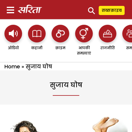
⚲
सब्सक्राइब
ऑडियो
कहानी
क्राइम
आपकी
राजनीति
सम
समस्याएं
Home
»
सुजाय घोष
सुजाय घोष