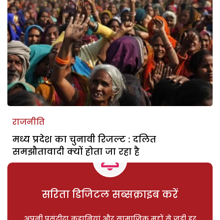
राजनीति
मध्य प्रदेश का चुनावी रिजल्ट : दलित
समझौतावादी क्यों होता जा रहा है
सरिता डिजिटल सब्सक्राइब करें
अपनी पसंदीदा कहानियां और सामाजिक मुद्दों से जुड़ी हर