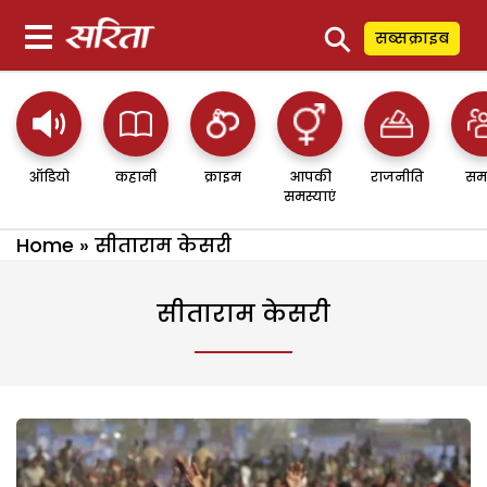
⚲
सब्सक्राइब
ऑडियो
कहानी
क्राइम
आपकी
राजनीति
सम
समस्याएं
Home
»
सीताराम केसरी
सीताराम केसरी