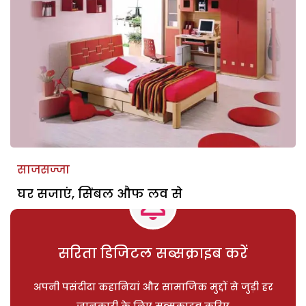
साजसज्जा
घर सजाएं, सिंबल औफ लव से
सरिता डिजिटल सब्सक्राइब करें
अपनी पसंदीदा कहानियां और सामाजिक मुद्दों से जुड़ी हर
जानकारी के लिए सब्सक्राइब करिए