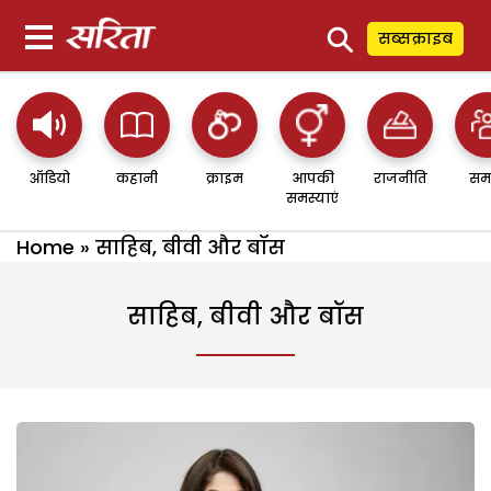
⚲
सब्सक्राइब
ऑडियो
कहानी
क्राइम
आपकी
राजनीति
सम
समस्याएं
Home
»
साहिब, बीवी और बॉस
साहिब, बीवी और बॉस