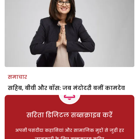
समाचार
सहिब, बीवी और बॉस: जब मंदोदरी बनीं कामदेव
सरिता डिजिटल सब्सक्राइब करें
अपनी पसंदीदा कहानियां और सामाजिक मुद्दों से जुड़ी हर
जानकारी के लिए सब्सक्राइब करिए